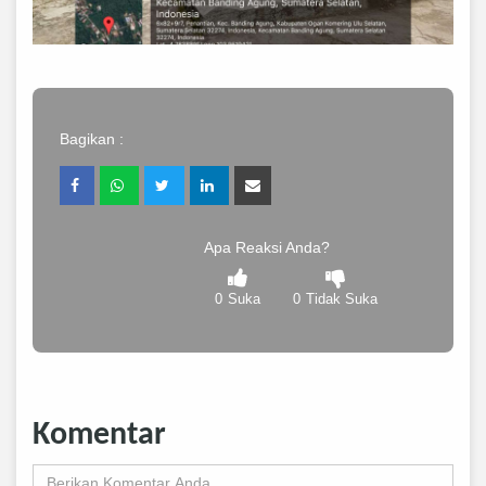
Bagikan :
Apa Reaksi Anda?
0
Suka
0
Tidak Suka
Komentar